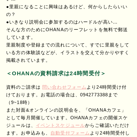
●里親になることに興味はあるけど、何からしたらいい
の？
●いきなり説明会に参加するのはハードルが高い…
そんな方のためにOHANAのリーフレットを無料で郵送
しています。
里親制度や登録までの流れについて、すでに里親をして
いる方の体験談などが、イラストを交えて分かりやすく
掲載されています。
＜OHANAの資料請求は24時間受付＞
資料のご請求は
問い合わせフォーム
より24時間受け付
けております。お電話の場合は、0942773388まで
（9~18時）
また対面&オンラインの説明会を、「OHANAカフェ」
として毎月開催しています。OHANAカフェの開催スケ
ジュールは、
イベントスケジュール
からご確認いただけ
ます。お申込みも、
自動受付フォーム
より24時間受付し