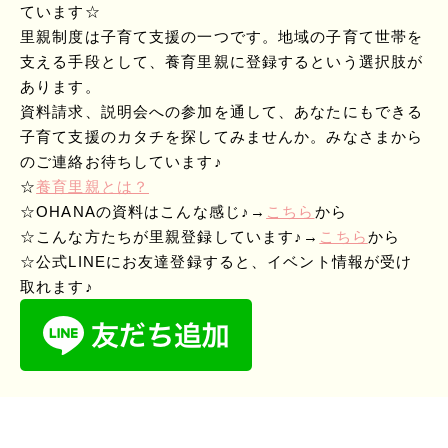
ています☆
里親制度は子育て支援の一つです。地域の子育て世帯を
支える手段として、養育里親に登録するという選択肢が
あります。
資料請求、説明会への参加を通して、あなたにもできる
子育て支援のカタチを探してみませんか。みなさまから
のご連絡お待ちしています♪
☆
養育里親とは？
☆OHANAの資料はこんな感じ♪→
こちら
から
☆こんな方たちが里親登録しています♪→
こちら
から
☆公式LINEにお友達登録すると、イベント情報が受け
取れます♪