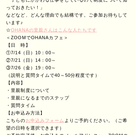
っておきたい！」
などなど、どんな理由でも結構です。ご参加お待ちして
います♪
☆
OHANAの里親さんはこんな人たちです
＜ZOOMでOHANAカフェ＞
【日 時】
①7/14（日）10：00～
②7/21（日）14：00～
③7/26（金）19：00～
（説明と質問タイムで40～50分程度です）
【内容】
・里親制度について
・里親になるまでのステップ
・質問タイム
【お申込み方法】
こちらの
お申込みフォーム
よりご予約ください。（ご希
望の日時を選択できます）