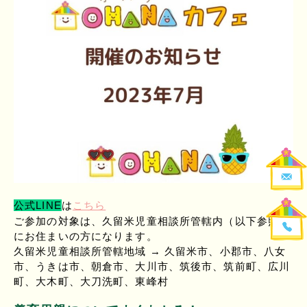
公式LINE
は
こちら
ご参加の対象は、久留米児童相談所管轄内（以下参照）
にお住まいの方になります。
久留米児童相談所管轄地域 → 久留米市、小郡市、八女
市、うきは市、朝倉市、大川市、筑後市、筑前町、広川
町、大木町、大刀洗町、東峰村