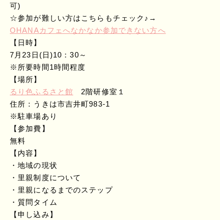
可)
☆参加が難しい方はこちらもチェック♪→
OHANAカフェへなかなか参加できない方へ
【日時】
7月23日(日)10：30～
※所要時間1時間程度
【場所】
るり色ふるさと館
2階研修室１
住所：うきは市吉井町983-1
※駐車場あり
【参加費】
無料
【内容】
・地域の現状
・里親制度について
・里親になるまでのステップ
・質問タイム
【申し込み】