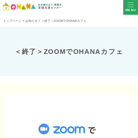
MENU
トップページ
>
お知らせ
>
＜終了＞ZOOMでOHANAカフェ
＜終了＞ZOOMでOHANAカフェ