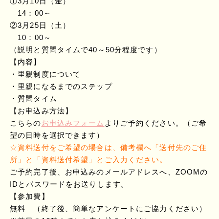
①3月10日（金）
14：00～
②3月25日（土）
10：00～
（説明と質問タイムで40～50分程度です）
【内容】
・里親制度について
・里親になるまでのステップ
・質問タイム
【お申込み方法】
こちらの
お申込みフォーム
よりご予約ください。（ご希
望の日時を選択できます）
☆
資料送付をご希望の場合は、備考欄へ「送付先のご住
所」と「資料送付希望」とご入力ください。
ご予約完了後、お申込みのメールアドレスへ、ZOOMの
IDとパスワードをお送りします。
【参加費】
無料 （終了後、簡単なアンケートにご協力ください）