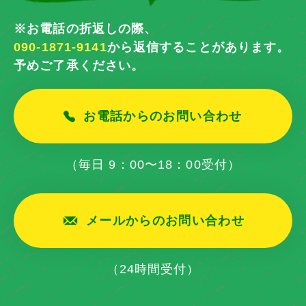
※お電話の折返しの際、
090-1871-9141
から返信することがあります。
予めご了承ください。
お電話からのお問い合わせ
（毎日 9：00〜18：00受付）
メールからのお問い合わせ
（24時間受付）