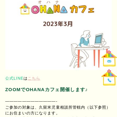
公式LINE
は
こちら
ZOOMでOHANAカフェ開催します♪
————————————-
ご参加の対象は、久留米児童相談所管轄内（以下参照）
にお住まいの方になります。