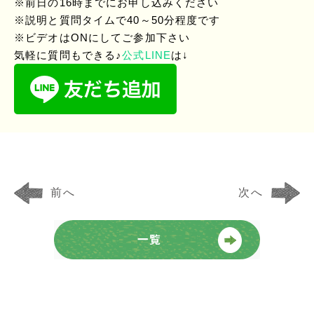
※前日の16時までにお申し込みください
※説明と質問タイムで40～50分程度です
※ビデオはONにしてご参加下さい
気軽に質問もできる♪
公式LINE
は↓
前へ
次へ