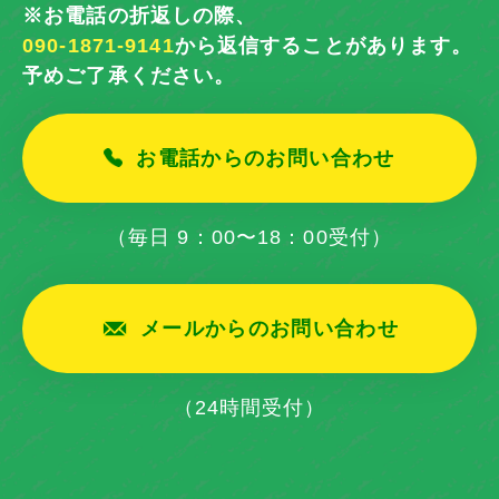
※お電話の折返しの際、
090-1871-9141
から返信することがあります。
予めご了承ください。
お電話からのお問い合わせ
（毎日 9：00〜18：00受付）
メールからのお問い合わせ
（24時間受付）