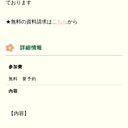
ております
★無料の資料請求は
こちら
から
詳細情報
参加費
無料 要予約
内容
【内容】