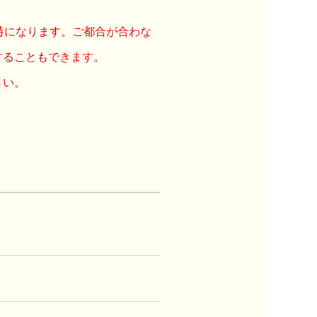
時になります。ご都合が合わな
することもできます。
さい。