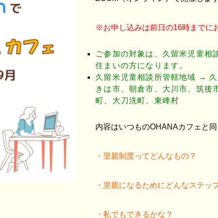
※お申し込みは前日の16時までに
ご参加の対象は、久留米児童相
住まいの方になります。
久留米児童相談所管轄地域 → 
きは市、朝倉市、大川市、筑後
町、大刀洗町、東峰村
内容はいつものOHANAカフェと同
・里親制度ってどんなもの？
・里親になるためにどんなステッ
・私でもできるかな？