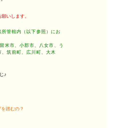
お願いします。
談所管轄内（以下参照）にお
久留米市、小郡市、八女市、う
市、筑前町、広川町、大木
じ♪
プを踏むの？