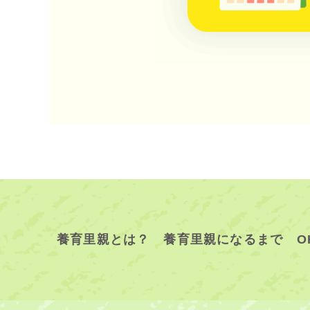
養育里親とは？
養育里親になるまで
O