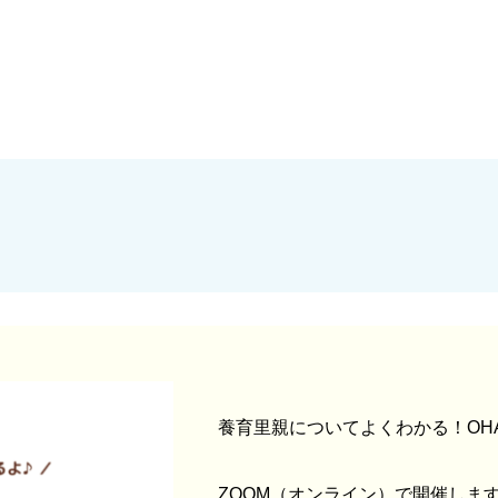
養育里親についてよくわかる！OH
ZOOM（オンライン）で開催しま