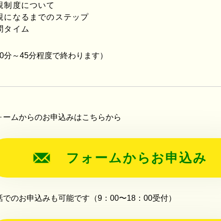
親制度について
親になるまでのステップ
問タイム
40分～45分程度で終わります）
ォームからのお申込みはこちらから
フォームからお申込み
話でのお申込みも可能です（9：00〜18：00受付）