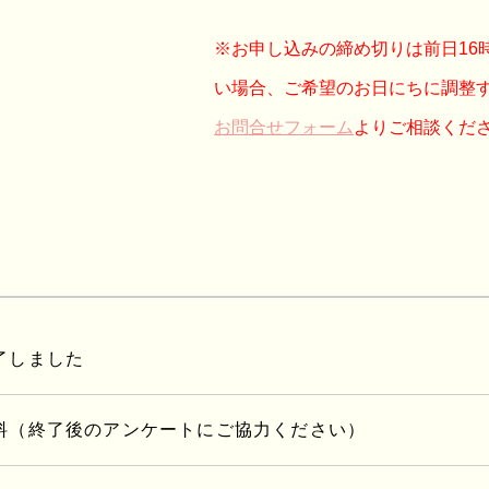
※お申し込みの締め切りは前日16
い場合、ご希望のお日にちに調整
お問合せフォーム
よりご相談くだ
了しました
料（終了後のアンケートにご協力ください）