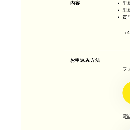
内容
里
里
質
（
お申込み方法
フ
電