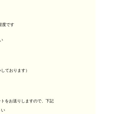
程度です
い
いしております）
ケートをお送りしますので、下記
さい