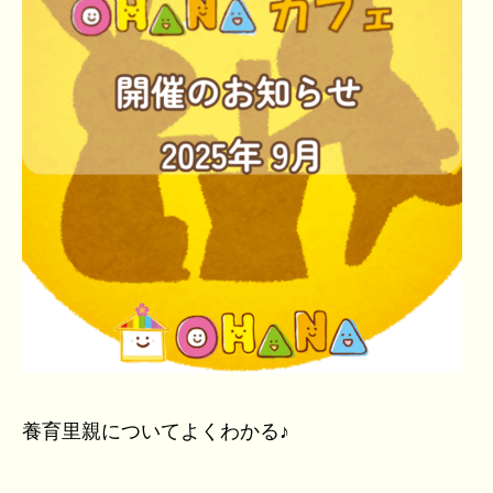
養育里親についてよくわかる♪