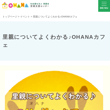
MENU
トップページ
>
イベント
>
里親についてよくわかる♪OHANAカフェ
里親についてよくわかる♪OHANAカフ
ェ