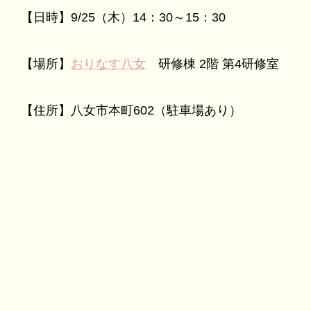
【日時】9/25（木）14：30～15：30
【場所】
おりなす八女
研修棟 2階 第4研修室
【住所】八女市本町602（駐車場あり）