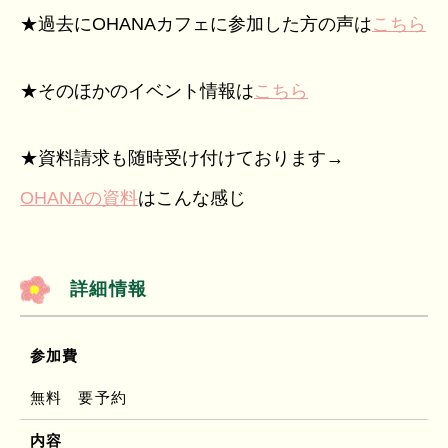
★過去にOHANAカフェに参加した方の声は
こちら
★そのほかのイベント情報は
こちら
★資料請求も随時受け付けております→
OHANAの資料
はこんな感じ
詳細情報
参加費
無料 要予約
内容