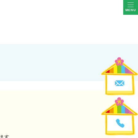
MENU
します。