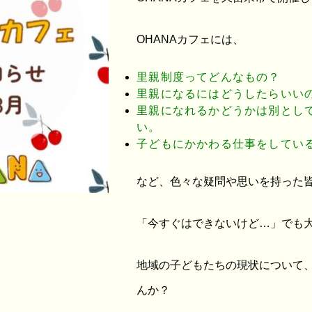
OHANAカフェには、
里親制度ってどんなもの？
里親になるにはどうしたらいい
里親になれるかどうかは別とし
い。
子どもにかかわる仕事をしてい
など、色々な疑問や思いを持った
「今すぐはできないけど…」でも
地域の子どもたちの現状について
んか？