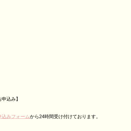
お申込み】
申込みフォーム
から24時間受け付けております。