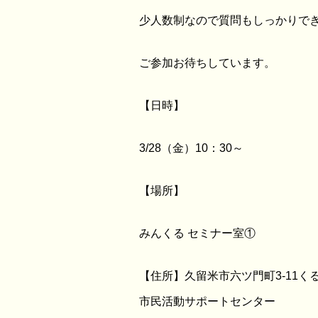
少人数制なので質問もしっかりでき
ご参加お待ちしています。
【日時】
3/28（金）10：30～
【場所】
みんくる セミナー室①
【住所】久留米市六ツ門町3-11
市民活動サポートセンター