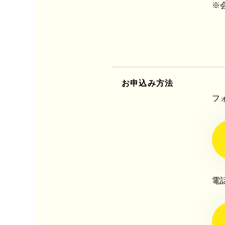
※
お申込み方法
フ
電