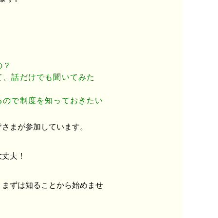
の？
て、話だけでも聞いてみた
るので制度を知っておきたい
皆さまが参加しています。
大丈夫！
、まずは知ることから始めませ