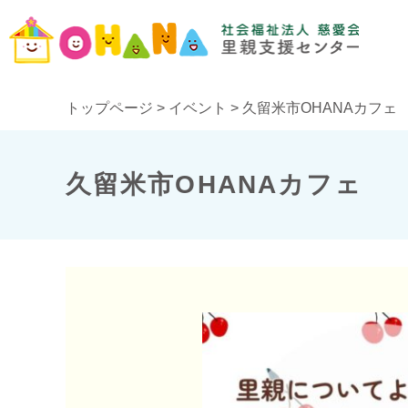
トップページ
>
イベント
>
久留米市OHANAカフェ
久留米市OHANAカフェ