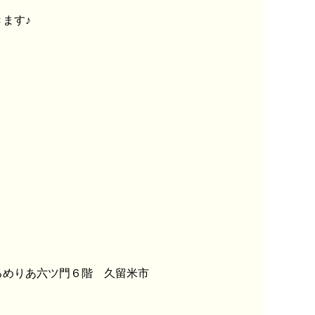
ます♪
くるめりあ六ツ門６階 久留米市