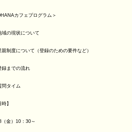
OHANAカフェプログラム＞
地域の現状について
里親制度について（登録のための要件など）
登録までの流れ
質問タイム
日時】
28（金）10：30～