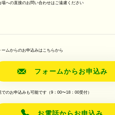
会場への直接のお問い合わせはご遠慮ください
ォームからのお申込みはこちらから
フォームからお申込み
話でのお申込みも可能です（9：00〜18：00受付）
お電話からお申込み