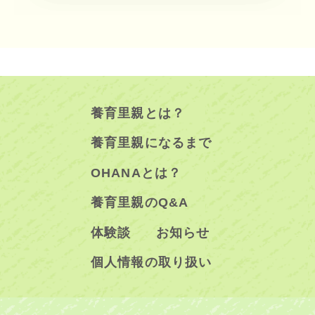
養育里親とは？
養育里親になるまで
OHANAとは？
養育里親のQ&A
体験談
お知らせ
個人情報の取り扱い