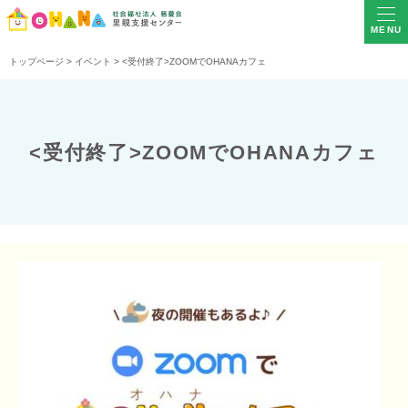
MENU
トップページ
>
イベント
>
<受付終了>ZOOMでOHANAカフェ
<受付終了>ZOOMでOHANAカフェ