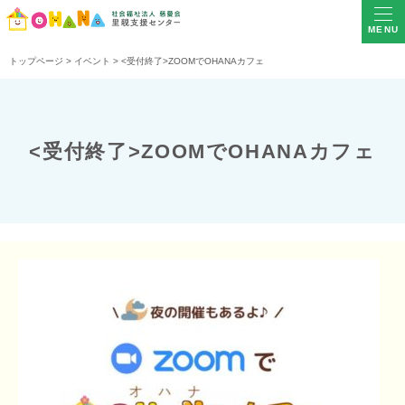
MENU
トップページ
>
イベント
>
<受付終了>ZOOMでOHANAカフェ
<受付終了>ZOOMでOHANAカフェ