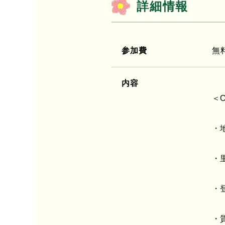
詳細情報
参加費
無
内容
＜
・
・
・
・