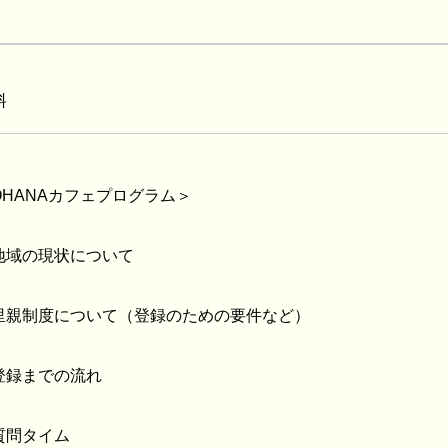
料
OHANAカフェプログラム＞
地域の現状について
里親制度について（登録のための要件など）
登録までの流れ
質問タイム