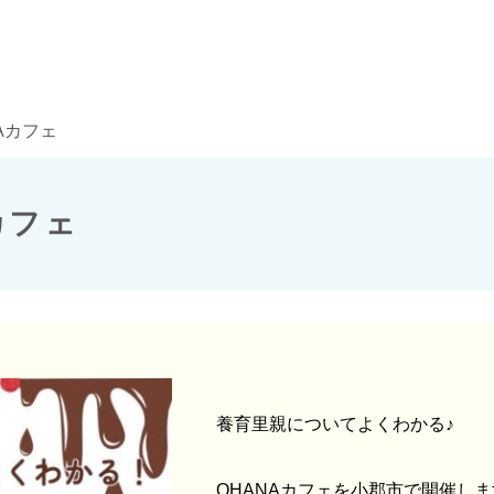
Aカフェ
カフェ
養育里親についてよくわかる♪
OHANAカフェを小郡市で開催し