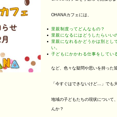
OHANAカフェには、
里親制度ってどんなもの？
里親になるにはどうしたらいい
里親になれるかどうかは別とし
い。
子どもにかかわる仕事をしてい
など、色々な疑問や思いを持った
「今すぐはできないけど…」でも
地域の子どもたちの現状について
んか？