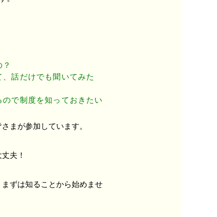
の？
て、話だけでも聞いてみた
るので制度を知っておきたい
皆さまが参加しています。
大丈夫！
、まずは知ることから始めませ