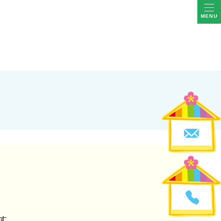
MENU
ます。