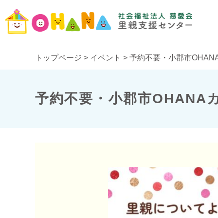
トップページ
>
イベント
>
予約不要・小郡市OHAN
予約不要・小郡市OHANA