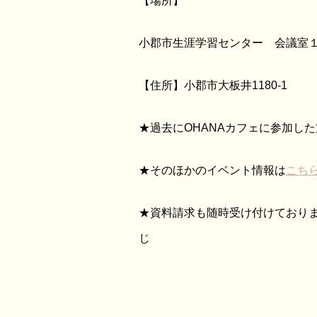
【場所】
小郡市生涯学習センター 会議室
【住所】小郡市大板井1180-1
★過去にOHANAカフェに参加し
★そのほかのイベント情報は
こち
★資料請求も随時受け付けており
じ