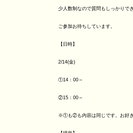
少人数制なので質問もしっかりでき
ご参加お待ちしています。
【日時】
2/14(金)
①14：00～
②15：00～
※①も②も内容は同じです。お好