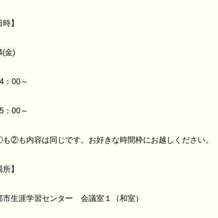
日時】
4(金)
4：00～
5：00～
①も②も内容は同じです。お好きな時間枠にお越しください。
場所】
郡市生涯学習センター 会議室１（和室）