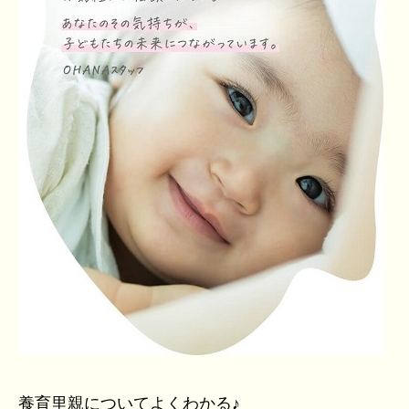
養育里親についてよくわかる♪