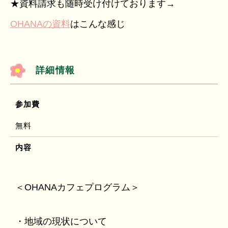
★資料請求も随時受け付けております→
OHANAの資料
はこんな感じ
詳細情報
参加費
無料
内容
＜OHANAカフェプログラム＞
・地域の現状について