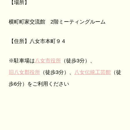
【場所】
横町町家交流館 2階ミーティングルーム
【住所】八女市本町９４
※駐車場は
八女市役所
（徒歩3分）、
旧八女郡役所
（徒歩3分）、
八女伝統工芸館
（徒
歩6分）をご利用ください