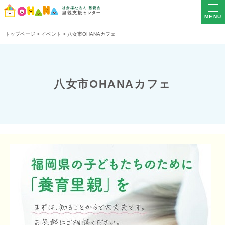
MENU
トップページ
>
イベント
>
八女市OHANAカフェ
八女市OHANAカフェ