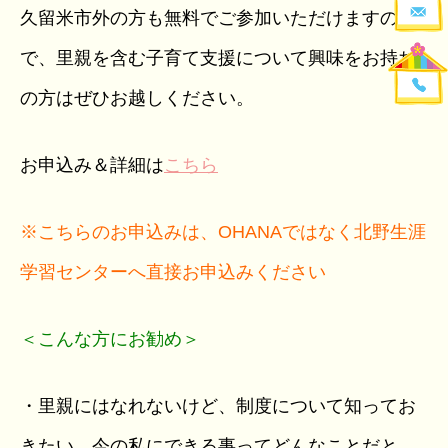
久留米市外の方も無料でご参加いただけますの
で、里親を含む子育て支援について興味をお持ち
の方はぜひお越しください。
お申込み＆詳細は
こちら
※こちらのお申込みは、OHANAではなく北野生涯
学習センターへ直接お申込みください
＜こんな方にお勧め＞
・里親にはなれないけど、制度について知ってお
きたい。今の私にできる事ってどんなことだと