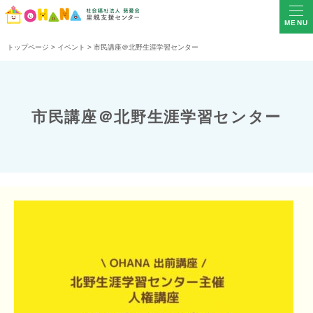
MENU
トップページ
>
イベント
>
市民講座＠北野生涯学習センター
市民講座＠北野生涯学習センター