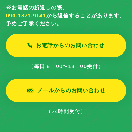
※お電話の折返しの際、
090-1871-9141
から返信することがあります。
予めご了承ください。
お電話からのお問い合わせ
（毎日 9：00〜18：00受付）
メールからのお問い合わせ
（24時間受付）