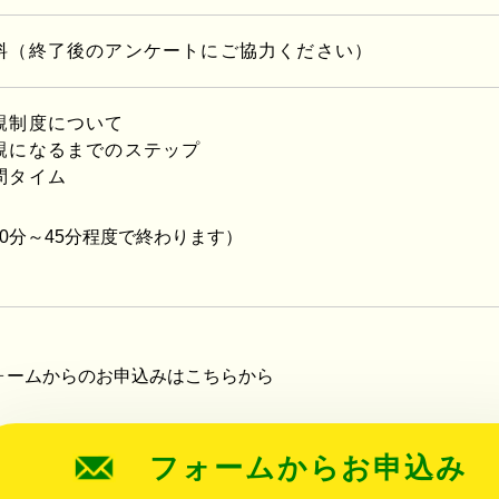
料（終了後のアンケートにご協力ください）
親制度について
親になるまでのステップ
問タイム
40分～45分程度で終わります）
ォームからのお申込みはこちらから
フォームからお申込み