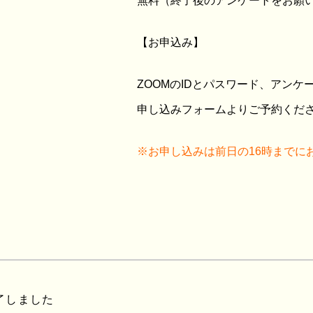
無料（終了後のアンケートをお願
【お申込み】
ZOOMのIDとパスワード、アン
申し込みフォームよりご予約くだ
※お申し込みは前日の16時までに
了しました