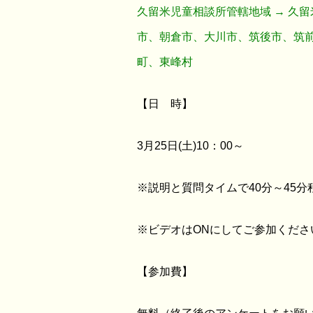
久留米児童相談所管轄地域 → 久
市、朝倉市、大川市、筑後市、筑
町、東峰村
【日 時】
3月25日(土)10：00～
※説明と質問タイムで40分～45分
※ビデオはONにしてご参加くださ
【参加費】