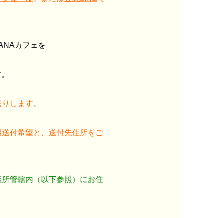
ANAカフェを
す。
送りします。
料送付希望と、送付先住所をご
談所管轄内（以下参照）にお住