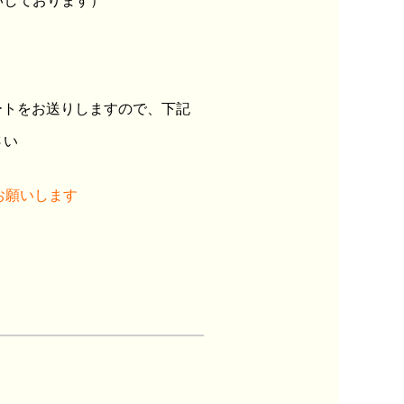
いしております）
ケートをお送りしますので、下記
さい
お願いします