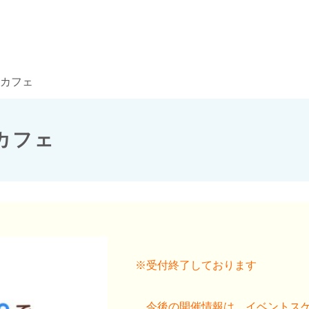
NAカフェ
Aカフェ
※受付終了しております
今後の開催情報は、
イベントス