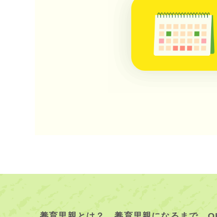
養育里親とは？
養育里親になるまで
O