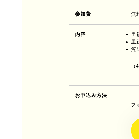
参加費
無
内容
里
里
質
（
お申込み方法
フ