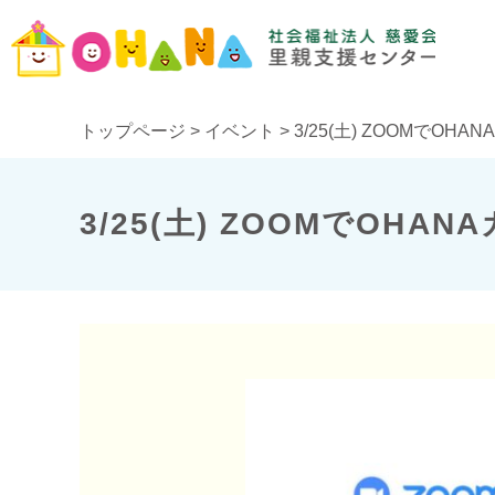
トップページ
>
イベント
>
3/25(土) ZOOMでOHA
3/25(土) ZOOMでOHAN