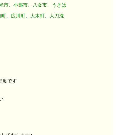
留米市、小郡市、八女市、うきは
前町、広川町、大木町、大刀洗
程度です
い