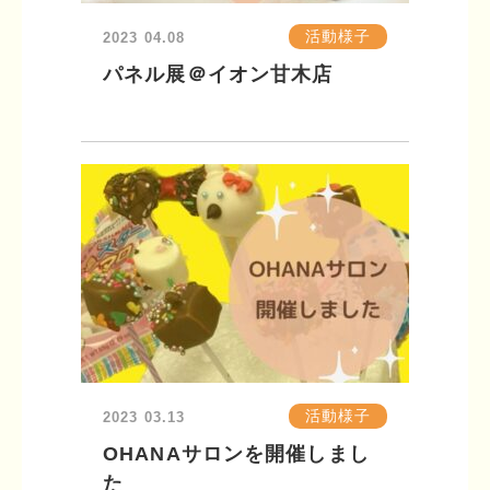
活動様子
2023
04.08
パネル展＠イオン甘木店
活動様子
2023
03.13
OHANAサロンを開催しまし
た