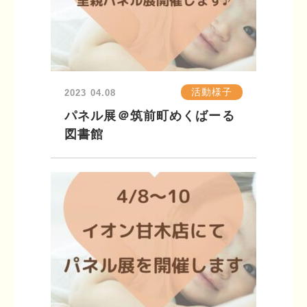
活動様子
2023
04.08
パネル展＠筑前町めくばーる
図書館