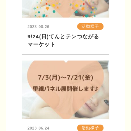
活動様子
2023
08.26
9/24(日)てんとテンつながる
マーケット
活動様子
2023
06.24