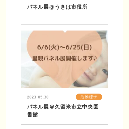
パネル展@うきは市役所
活動様子
2023
05.30
パネル展＠久留米市立中央図
書館