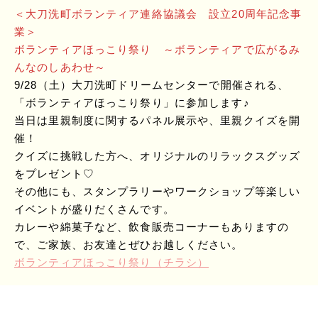
＜大刀洗町ボランティア連絡協議会 設立20周年記念事
業＞
ボランティアほっこり祭り ～ボランティアで広がるみ
んなのしあわせ～
9/28（土）大刀洗町ドリームセンターで開催される、
「ボランティアほっこり祭り」に参加します♪
当日は里親制度に関するパネル展示や、里親クイズを開
催！
クイズに挑戦した方へ、オリジナルのリラックスグッズ
をプレゼント♡
その他にも、スタンプラリーやワークショップ等楽しい
イベントが盛りだくさんです。
カレーや綿菓子など、飲食販売コーナーもありますの
で、ご家族、お友達とぜひお越しください。
ボランティアほっこり祭り（チラシ）