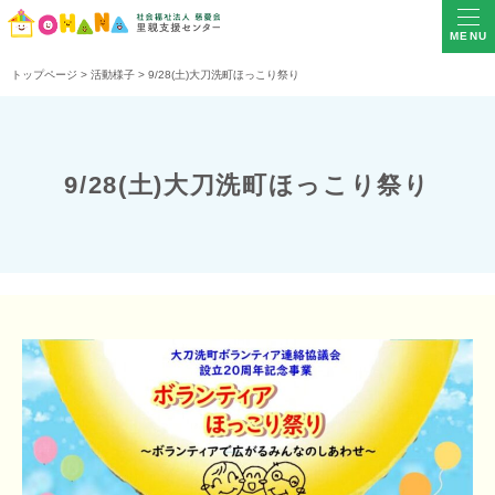
MENU
トップページ
>
活動様子
>
9/28(土)大刀洗町ほっこり祭り
9/28(土)大刀洗町ほっこり祭り